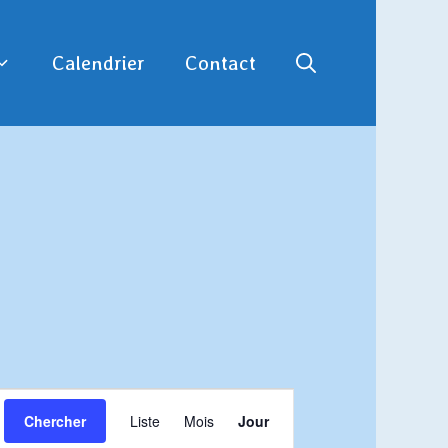
Calendrier
Contact
N
Chercher
Liste
Mois
Jour
a