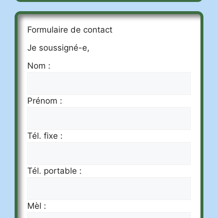
Formulaire de contact
Je soussigné-e,
Nom :
Prénom :
Tél. fixe :
Tél. portable :
Mèl :