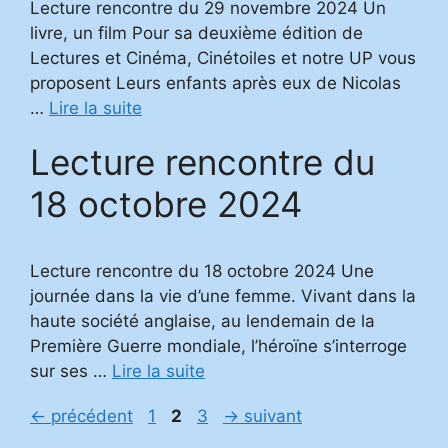
Lecture rencontre du 29 novembre 2024 Un
livre, un film Pour sa deuxième édition de
Lectures et Cinéma, Cinétoiles et notre UP vous
proposent Leurs enfants après eux de Nicolas
…
Lire la suite
Lecture rencontre du
18 octobre 2024
Lecture rencontre du 18 octobre 2024 Une
journée dans la vie d’une femme. Vivant dans la
haute société anglaise, au lendemain de la
Première Guerre mondiale, l’héroïne s’interroge
sur ses …
Lire la suite
Page
Page
Page
←
précédent
1
2
3
→
suivant