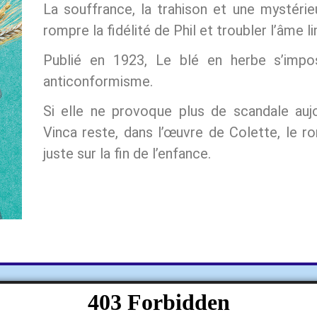
La souffrance, la trahison et une mystéri
rompre la fidélité de Phil et troubler l’âme l
Publié en 1923, Le blé en herbe s’imp
anticonformisme.
Si elle ne provoque plus de scandale aujour
Vinca reste, dans l’œuvre de Colette, le ro
juste sur la fin de l’enfance.