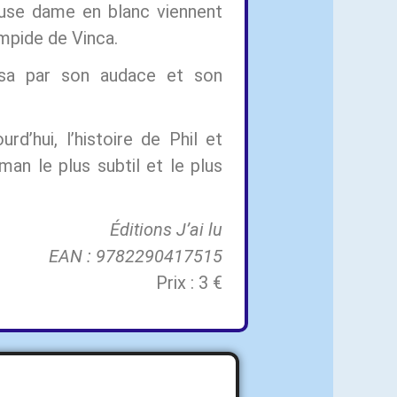
euse dame en blanc viennent
impide de Vinca.
osa par son audace et son
d’hui, l’histoire de Phil et
man le plus subtil et le plus
Éditions J’ai lu
EAN : 9782290417515
Prix : 3 €