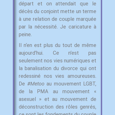
départ et on attendait que le
décès du conjoint mette un terme
à une relation de couple marquée
par la nécessité. Je caricature à
peine.
Il n’en est plus du tout de même
aujourd’hui. Ce n’est pas
seulement nos vies numériques et
la banalisation du divorce qui ont
redessiné nos vies amoureuses.
De
#Metoo
au mouvement LGBT,
de la PMA au mouvement «
asexuel » et au mouvement de
déconstruction des rôles genrés,
ce sont les fondements du couple