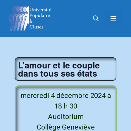
L’amour et le couple
dans tous ses états
mercredi 4 décembre 2024 à
18 h 30
Auditorium
Collège Geneviève